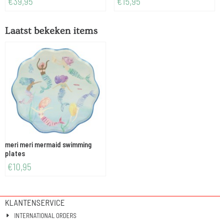
€39,95
€15,95
Laatst bekeken items
meri meri mermaid swimming
plates
€
10,95
KLANTENSERVICE
INTERNATIONAL ORDERS