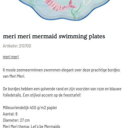
meri meri mermaid swimming plates
Artikelnr:
210700
meri meri
6 mooie zeemeerminnen zwemmen elegant over deze prachtige bordjes
van Meri Meri.
De bordjes hebben een golvende rand en zijn voorzien van roze en blauwe
foliedetails. Een stijlvol accent op de feesttafel!
Milieuvriendelijk 400 g/m2 papier
Aantal: 8
Diameter: 27 cm
Meri Meri thema: Let's be Mermaids