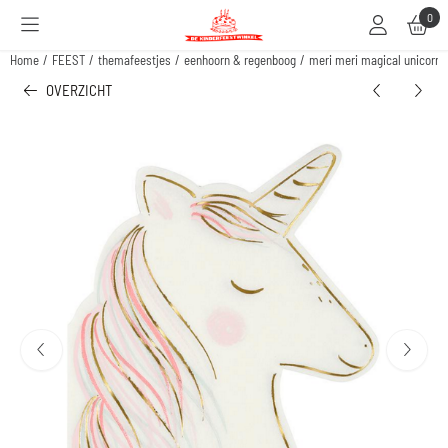
Cookievoorkeuren zijn beschikbaar. Kies instellingen of sta alle cookies toe.
0
Home
/
FEEST
/
themafeestjes
/
eenhoorn & regenboog
/
meri meri magical unicorn 
OVERZICHT