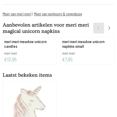
Meer van meri meri
|
Meer van eenhoorn & regenboog
Aanbevolen artikelen voor
meri meri
magical unicorn napkins
meri meri meadow unicorn
meri meri meadow unicorn
candles
napkins small
Merk:
Merk:
meri meri
meri meri
Prijs: 13,95
Prijs: 7,95
€13,95
€7,95
Laatst bekeken items