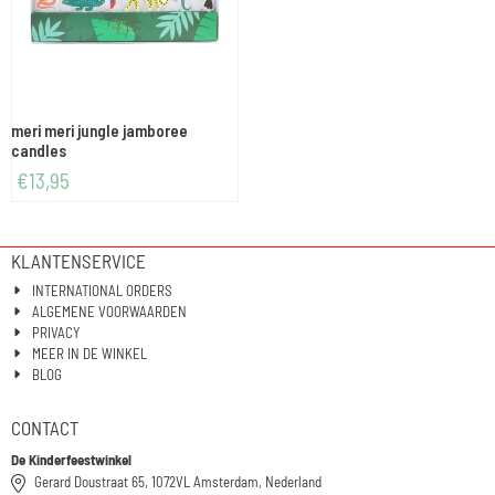
meri meri jungle jamboree
candles
€
13,95
KLANTENSERVICE
INTERNATIONAL ORDERS
ALGEMENE VOORWAARDEN
PRIVACY
MEER IN DE WINKEL
BLOG
CONTACT
De Kinderfeestwinkel
Gerard Doustraat 65, 1072VL Amsterdam, Nederland