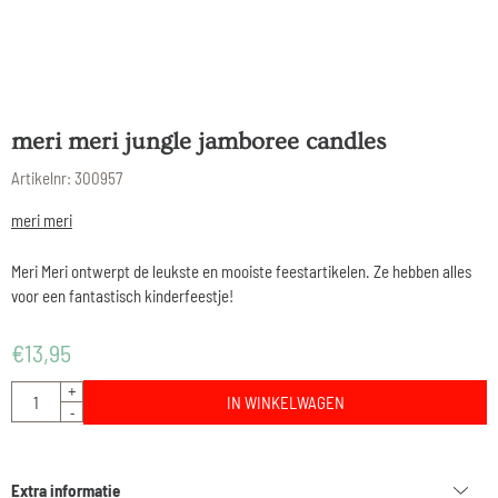
meri meri jungle jamboree candles
Artikelnr:
300957
meri meri
Meri Meri ontwerpt de leukste en mooiste feestartikelen. Ze hebben alles
voor een fantastisch kinderfeestje!
€
13,95
Aantal
+
IN WINKELWAGEN
-
Extra informatie