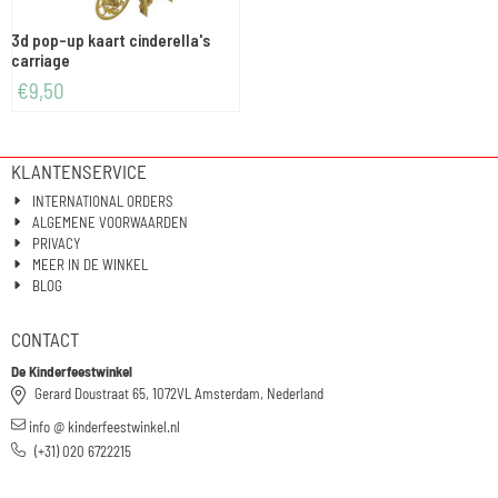
3d pop-up kaart cinderella's
carriage
€
9,50
KLANTENSERVICE
INTERNATIONAL ORDERS
ALGEMENE VOORWAARDEN
PRIVACY
MEER IN DE WINKEL
BLOG
CONTACT
De Kinderfeestwinkel
Gerard Doustraat 65, 1072VL Amsterdam, Nederland
info @ kinderfeestwinkel.nl
(+31) 020 6722215