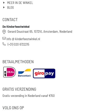
MEER IN DE WINKEL
BLOG
CONTACT
De Kinderfeestwinkel
Gerard Doustraat 65, 1072VL Amsterdam, Nederland
info @ kinderfeestwinkel.nl
(+31) 020 6722215
BETAALMETHODEN
GRATIS VERZENDING
Gratis verzending in Nederland vanaf €150
VOLG ONS OP