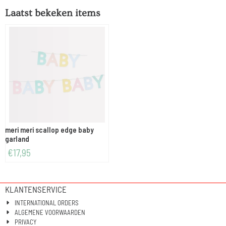
Laatst bekeken items
meri meri scallop edge baby
garland
€
17,95
KLANTENSERVICE
INTERNATIONAL ORDERS
ALGEMENE VOORWAARDEN
PRIVACY