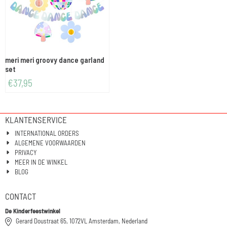
meri meri groovy dance garland
set
€
37,95
KLANTENSERVICE
INTERNATIONAL ORDERS
ALGEMENE VOORWAARDEN
PRIVACY
MEER IN DE WINKEL
BLOG
CONTACT
De Kinderfeestwinkel
Gerard Doustraat 65, 1072VL Amsterdam, Nederland