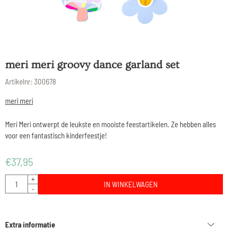
meri meri groovy dance garland set
Artikelnr:
300678
meri meri
Meri Meri ontwerpt de leukste en mooiste feestartikelen. Ze hebben alles
voor een fantastisch kinderfeestje!
€
37,95
Aantal
+
IN WINKELWAGEN
-
Extra informatie