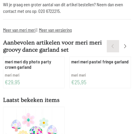
Wil je graag een groter aantal van dit artikel bestellen? Neem dan even
contact met ons op: 020 6722215.
Meer van meri meri
|
Meer van versiering
Aanbevolen artikelen voor
meri meri
groovy dance garland set
meri meri diy photo party
meri meri pastel fringe garland
crown garland
Merk:
Merk:
meri meri
meri meri
Prijs: 29,95
Prijs: 25,95
€29,95
€25,95
Laatst bekeken items