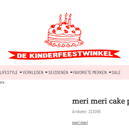
LIFESTYLE
VERKLEDEN
SEIZOENEN
FAVORIETE MERKEN
SALE
ata
meri meri cake 
Artikelnr:
223065
meri meri