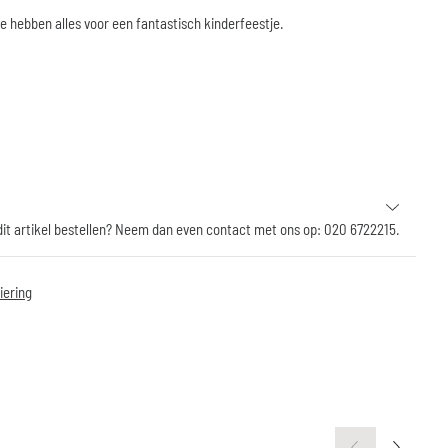
Ze hebben alles voor een fantastisch kinderfeestje.
 dit artikel bestellen? Neem dan even contact met ons op: 020 6722215.
iering