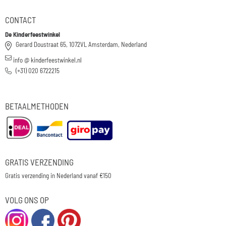
CONTACT
De Kinderfeestwinkel
Gerard Doustraat 65, 1072VL Amsterdam, Nederland
info @ kinderfeestwinkel.nl
(+31) 020 6722215
BETAALMETHODEN
GRATIS VERZENDING
Gratis verzending in Nederland vanaf €150
VOLG ONS OP