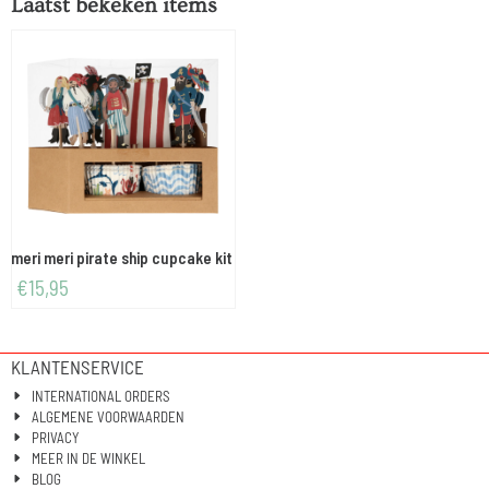
Laatst bekeken items
meri meri pirate ship cupcake kit
€
15,95
KLANTENSERVICE
INTERNATIONAL ORDERS
ALGEMENE VOORWAARDEN
PRIVACY
MEER IN DE WINKEL
BLOG