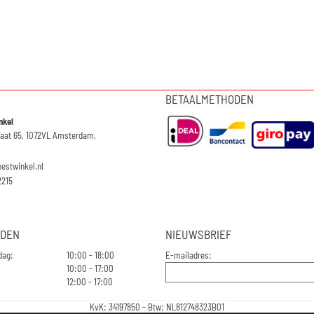
BETAALMETHODEN
nkel
raat 65, 1072VL Amsterdam,
eestwinkel.nl
2215
JDEN
NIEUWSBRIEF
dag:
10:00 - 18:00
E-mailadres:
10:00 - 17:00
12:00 - 17:00
KvK: 34197850 - Btw: NL812748323B01