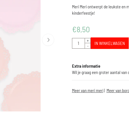
Meri Meri ontwerpt de leukste en m
kinderfeestje!
€
8,50
Aantal
+
IN WINKELWAGEN
-
Extra informatie
Wil je graag een groter aantal van
Meer van meri meri
|
Meer van bord