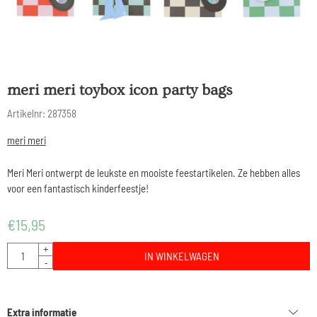
meri meri toybox icon party bags
Artikelnr:
287358
meri meri
Meri Meri ontwerpt de leukste en mooiste feestartikelen. Ze hebben alles
voor een fantastisch kinderfeestje!
€
15,95
Aantal
+
IN WINKELWAGEN
-
Extra informatie