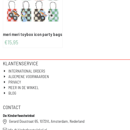
meri meri toybox icon party bags
€
15,95
KLANTENSERVICE
INTERNATIONAL ORDERS
ALGEMENE VOORWAARDEN
PRIVACY
MEER IN DE WINKEL
BLOG
CONTACT
De Kinderfeestwinkel
Gerard Doustraat 65, 1072VL Amsterdam, Nederland
info @ kinderfeestwinkel.nl