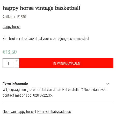
happy horse vintage basketball
Artikelnr:
51630
happy horse
Een bruine retro basketbal voor stoere jongens en meisjes!
€
13,50
Aantal
+
IN WINKELWAGEN
-
Extra informatie
Wil je graag een groter aantal van dit artikel bestellen? Neem dan even
contact met ons op: 020 6722215.
Meer van happy horse
|
Meer van babycadeaus