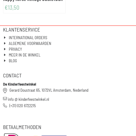
€
13,50
KLANTENSERVICE
INTERNATIONAL ORDERS
ALGEMENE VOORWAARDEN
PRIVACY
MEER IN DE WINKEL
BLOG
CONTACT
De Kinderfeestwinkel
Gerard Doustraat 65, 1072VL Amsterdam, Nederland
info @ kinderfeestwinkel.nl
(+31) 020 6722215
BETAALMETHODEN